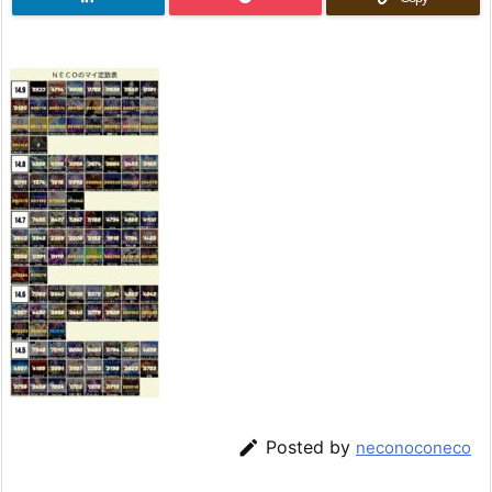

Posted by
neconoconeco