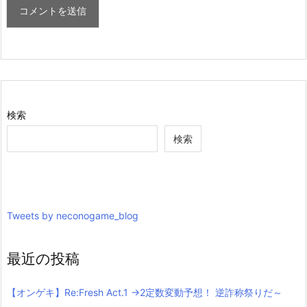
検索
検索
Tweets by neconogame_blog
最近の投稿
【オンゲキ】Re:Fresh Act.1 →2定数変動予想！ 逆詐称祭りだ～