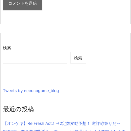
検索
検索
Tweets by neconogame_blog
最近の投稿
【オンゲキ】Re:Fresh Act.1 →2定数変動予想！ 逆詐称祭りだ～