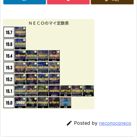

Posted by
neconoconeco