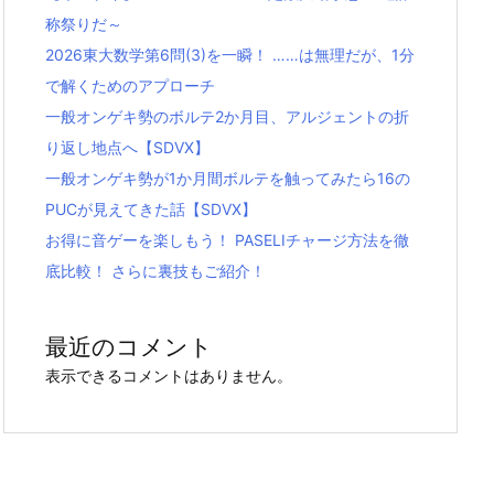
称祭りだ～
2026東大数学第6問(3)を一瞬！ ……は無理だが、1分
で解くためのアプローチ
一般オンゲキ勢のボルテ2か月目、アルジェントの折
り返し地点へ【SDVX】
一般オンゲキ勢が1か月間ボルテを触ってみたら16の
PUCが見えてきた話【SDVX】
お得に音ゲーを楽しもう！ PASELIチャージ方法を徹
底比較！ さらに裏技もご紹介！
最近のコメント
表示できるコメントはありません。