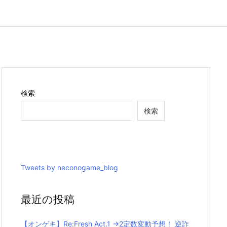
検索
検索
Tweets by neconogame_blog
最近の投稿
【オンゲキ】Re:Fresh Act.1 →2定数変動予想！ 逆詐