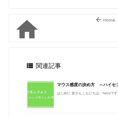


Home

関連記事
マウス感度の決め方 ～ハイセ
はじめに 皆さんこんにちは、necoです。今回