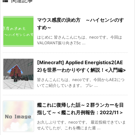

関連記事
マウス感度の決め方 ～ハイセンシのす
すめ～
はじめに 皆さんこんにちは、necoです。今回は
VALORANT振り向き7.5c ...
[Minecraft] Applied Energistics2(AE
2)を世界一わかりやすく解説！<入門編>
皆さんこんにちは、necoです。今回からAE2につ
いてご紹介していきます。 プレ ...
艦これに復帰した話～２群ランカーを目
指して～＜艦これ月例報告：2022/11＞
お久しぶりです。necoです。 最近投稿できていま
せんでしたが、これを機にまた週 ...