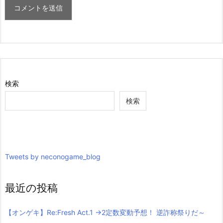
検索
検索
Tweets by neconogame_blog
最近の投稿
【オンゲキ】Re:Fresh Act.1 →2定数変動予想！ 逆詐称祭りだ～