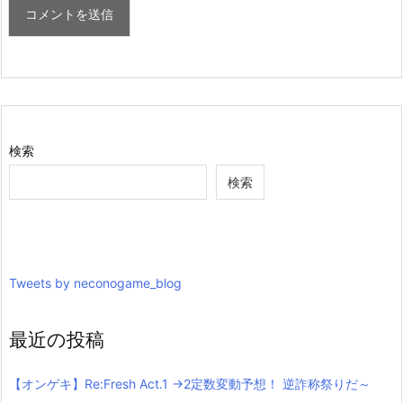
検索
検索
Tweets by neconogame_blog
最近の投稿
【オンゲキ】Re:Fresh Act.1 →2定数変動予想！ 逆詐称祭りだ～