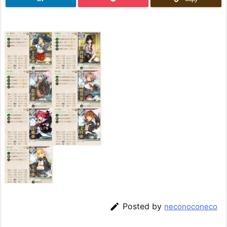

Posted by
neconoconeco