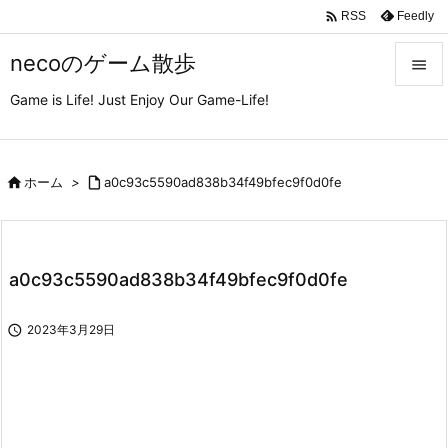

Feedly
RSS
necoのゲーム散歩

Game is Life! Just Enjoy Our Game-Life!

メニュ

サイド

ホーム
>

a0c93c5590ad838b34f49bfec9f0d0fe

前へ

a0c93c5590ad838b34f49bfec9f0d0fe
次へ


2023年3月29日
検索