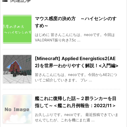

マウス感度の決め方 ～ハイセンシのす
すめ～
はじめに 皆さんこんにちは、necoです。今回は
VALORANT振り向き7.5c ...
[Minecraft] Applied Energistics2(AE
2)を世界一わかりやすく解説！<入門編>
皆さんこんにちは、necoです。今回からAE2につ
いてご紹介していきます。 プレ ...
艦これに復帰した話～２群ランカーを目
指して～＜艦これ月例報告：2022/11＞
お久しぶりです。necoです。 最近投稿できていま
せんでしたが、これを機にまた週 ...