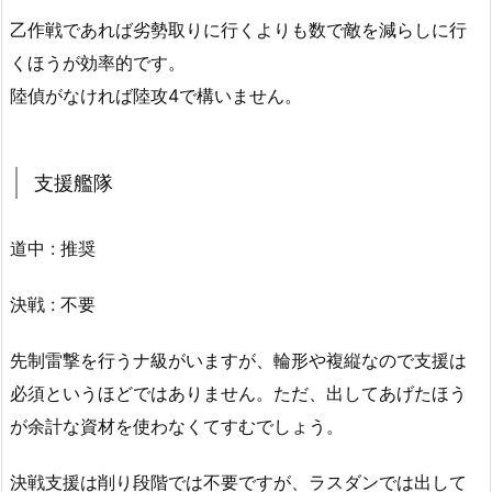
乙作戦であれば劣勢取りに行くよりも数で敵を減らしに行
くほうが効率的です。
陸偵がなければ陸攻4で構いません。
支援艦隊
道中 : 推奨
決戦 : 不要
先制雷撃を行うナ級がいますが、輪形や複縦なので支援は
必須というほどではありません。ただ、出してあげたほう
が余計な資材を使わなくてすむでしょう。
決戦支援は削り段階では不要ですが、ラスダンでは出して