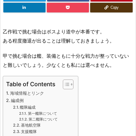
Copy
乙作戦で挑む場合はボスより道中が本番です。
ある程度撤退が出ることは理解しておきましょう。
甲で挑む場合は艦、装備ともに十分な戦力が整っていない
と難しいでしょう。少なくとも私には選べません。
Table of Contents
海域情報とリンク
編成例
艦隊編成
第一艦隊について
第二艦隊について
基地航空隊
支援艦隊