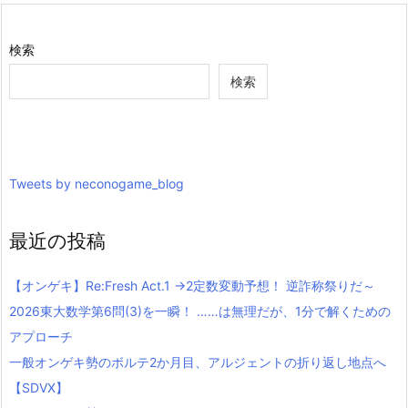
検索
検索
Tweets by neconogame_blog
最近の投稿
【オンゲキ】Re:Fresh Act.1 →2定数変動予想！ 逆詐称祭りだ～
2026東大数学第6問(3)を一瞬！ ……は無理だが、1分で解くための
アプローチ
一般オンゲキ勢のボルテ2か月目、アルジェントの折り返し地点へ
【SDVX】