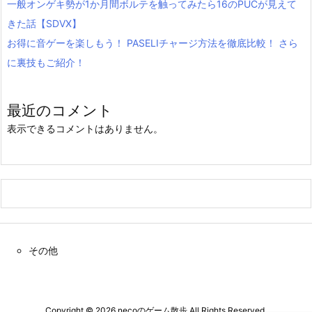
一般オンゲキ勢が1か月間ボルテを触ってみたら16のPUCが見えて
きた話【SDVX】
お得に音ゲーを楽しもう！ PASELIチャージ方法を徹底比較！ さら
に裏技もご紹介！
最近のコメント
表示できるコメントはありません。
その他
Copyright ©
2026
necoのゲーム散歩
All Rights Reserved.