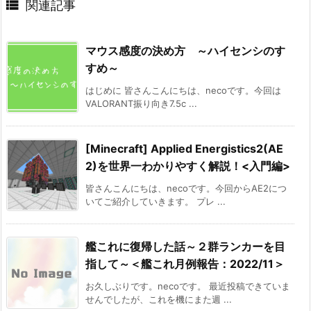

関連記事
マウス感度の決め方 ～ハイセンシのす
すめ～
はじめに 皆さんこんにちは、necoです。今回は
VALORANT振り向き7.5c ...
[Minecraft] Applied Energistics2(AE
2)を世界一わかりやすく解説！<入門編>
皆さんこんにちは、necoです。今回からAE2につ
いてご紹介していきます。 プレ ...
艦これに復帰した話～２群ランカーを目
指して～＜艦これ月例報告：2022/11＞
お久しぶりです。necoです。 最近投稿できていま
せんでしたが、これを機にまた週 ...