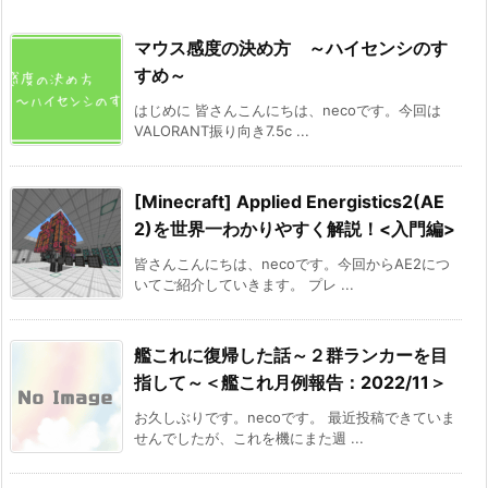
マウス感度の決め方 ～ハイセンシのす
すめ～
はじめに 皆さんこんにちは、necoです。今回は
VALORANT振り向き7.5c ...
[Minecraft] Applied Energistics2(AE
2)を世界一わかりやすく解説！<入門編>
皆さんこんにちは、necoです。今回からAE2につ
いてご紹介していきます。 プレ ...
艦これに復帰した話～２群ランカーを目
指して～＜艦これ月例報告：2022/11＞
お久しぶりです。necoです。 最近投稿できていま
せんでしたが、これを機にまた週 ...