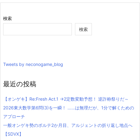
検索
検索
Tweets by neconogame_blog
最近の投稿
【オンゲキ】Re:Fresh Act.1 →2定数変動予想！ 逆詐称祭りだ～
2026東大数学第6問(3)を一瞬！ ……は無理だが、1分で解くための
アプローチ
一般オンゲキ勢のボルテ2か月目、アルジェントの折り返し地点へ
【SDVX】