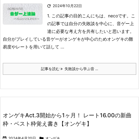

2024年10月22日
1. この記事の目的
こんにちは、necoです。
こ
の記事では自分の失敗談を中心に、音ゲー上
達に必要な考え方を共有したいと思います。
自分がプレイしている音ゲーがオンゲキが中心のためオンゲキの難
易度やレートを用いて話して ...
記事を読む
失敗談から学ぶ音 ...
オンゲキAct.3開始から1ヶ月！ レート16.00の新曲
枠・ベスト枠覚え書き【オンゲキ】

2024年4月20日

オンゲキ