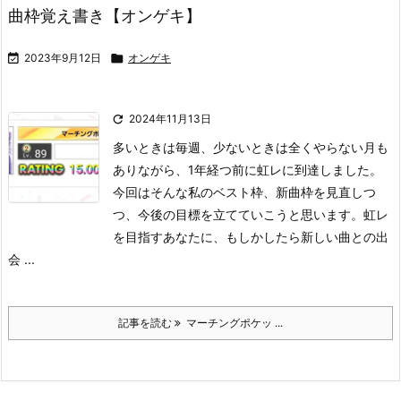
曲枠覚え書き【オンゲキ】

2023年9月12日

オンゲキ

2024年11月13日
多いときは毎週、少ないときは全くやらない月も
ありながら、1年経つ前に虹レに到達しました。
今回はそんな私のベスト枠、新曲枠を見直しつ
つ、今後の目標を立てていこうと思います。
虹レ
を目指すあなたに、もしかしたら新しい曲との出
会 ...
記事を読む
マーチングポケッ ...