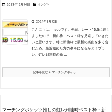

2023年12月14日

オンゲキ

2024年3月12日
こんにちは、necoです。
先日、レート15.5に達し
ましたので、新曲枠、ベスト枠を見返していきた
いと思います。
特に新曲枠は最新の楽曲を多く含
むため、最近始めた方の参考になるかと！
プラ
レ、虹レ到達時の新 ...
記事を読む
マーチングポケッ ...
マーチングポケッツ推しの虹レ到達時ベスト枠・新