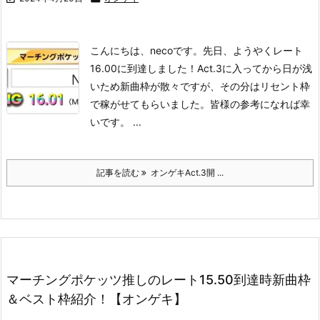
こんにちは、necoです。
先日、ようやくレート
16.00に到達しました！
Act.3に入ってから日が浅
いため新曲枠が散々ですが、その分はリセント枠
で稼がせてもらいました。
皆様の参考になれば幸
いです。 ...
記事を読む
オンゲキAct.3開 ...
マーチングポケッツ推しのレート15.50到達時新曲枠
＆ベスト枠紹介！【オンゲキ】