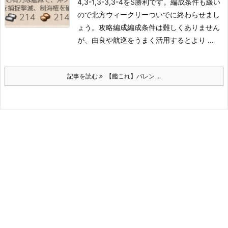
4,3-1,3-3,3-4をS勝利です。
編成条件も緩い
ので北方ウィークリーついでに終わらせまし
ょう。
攻略編成
編成条件は難しくありません
が、由良や航巡をうまく活用するとより ...
記事を読む
【艦これ】バレン ...