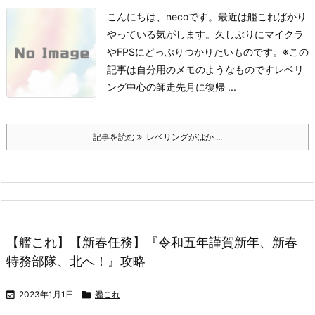
こんにちは、necoです。
最近は艦こればかり
やっている気がします。久しぶりにマイクラ
やFPSにどっぷりつかりたいものです。
※この
記事は自分用のメモのようなものです
レベリ
ング中心の師走
先月に復帰 ...
記事を読む
レベリングがはか ...
【艦これ】【新春任務】『令和五年謹賀新年、新春
特務部隊、北へ！』攻略

2023年1月1日

艦これ