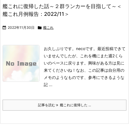
艦これに復帰した話～２群ランカーを目指して～＜
艦これ月例報告：2022/11＞

2022年11月30日

艦これ
お久しぶりです。necoです。
最近投稿できて
いませんでしたが、これを機にまた週2くら
いのペースに戻ります。興味がある方は見に
来てくださいね！
なお、この記事は自分用の
メモのようなものです、参考にできるような
記 ...
記事を読む
艦これに復帰した ...