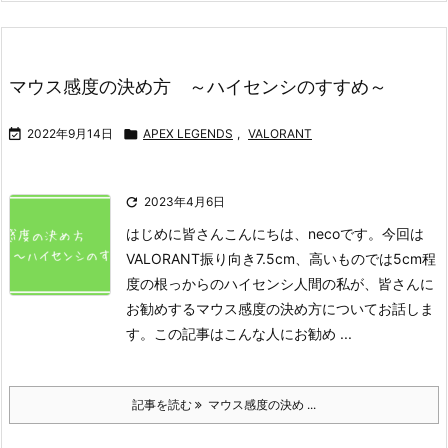
マウス感度の決め方 ～ハイセンシのすすめ～

2022年9月14日

APEX LEGENDS
,
VALORANT

2023年4月6日
はじめに
皆さんこんにちは、necoです。今回は
VALORANT振り向き7.5cm、高いものでは5cm程
度の根っからのハイセンシ人間の私が、皆さんに
お勧めするマウス感度の決め方についてお話しま
す。
この記事はこんな人にお勧め ...
記事を読む
マウス感度の決め ...