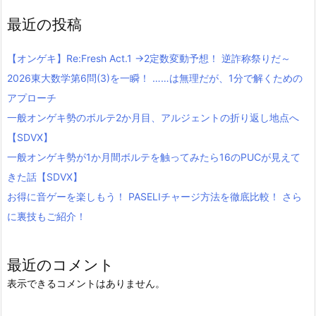
最近の投稿
【オンゲキ】Re:Fresh Act.1 →2定数変動予想！ 逆詐称祭りだ～
2026東大数学第6問(3)を一瞬！ ……は無理だが、1分で解くための
アプローチ
一般オンゲキ勢のボルテ2か月目、アルジェントの折り返し地点へ
【SDVX】
一般オンゲキ勢が1か月間ボルテを触ってみたら16のPUCが見えて
きた話【SDVX】
お得に音ゲーを楽しもう！ PASELIチャージ方法を徹底比較！ さら
に裏技もご紹介！
最近のコメント
表示できるコメントはありません。